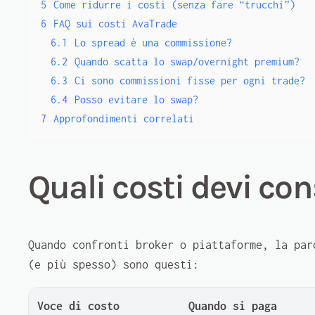
5
Come ridurre i costi (senza fare “trucchi”)
6
FAQ sui costi AvaTrade
6.1
Lo spread è una commissione?
6.2
Quando scatta lo swap/overnight premium?
6.3
Ci sono commissioni fisse per ogni trade?
6.4
Posso evitare lo swap?
7
Approfondimenti correlati
Quali costi devi co
Quando confronti broker o piattaforme, la par
(e più spesso) sono questi:
Voce di costo
Quando si paga