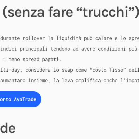
 (senza fare “trucchi”
durante rollover la liquidità può calare e lo spr
indici principali tendono ad avere condizioni più 
 = meno spread pagati.
lti-day, considera lo swap come “costo fisso” del
aumentano insieme; la leva amplifica anche l’impa
onto AvaTrade
ade