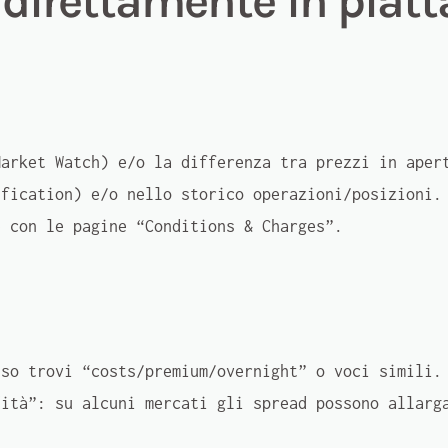
 direttamente in piat
arket Watch) e/o la differenza tra prezzi in aper
fication) e/o nello storico operazioni/posizioni.
 con le pagine “Conditions & Charges”.
sso trovi “costs/premium/overnight” o voci simili.
dità”: su alcuni mercati gli spread possono allarg