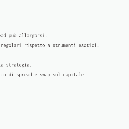
)
ead può allargarsi.
regolari rispetto a strumenti esotici.
la strategia.
tto di spread e swap sul capitale.