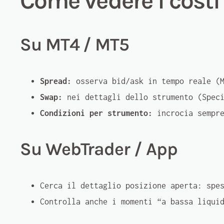
Come vedere i costi
Su MT4 / MT5
Spread:
osserva bid/ask in tempo reale (M
Swap:
nei dettagli dello strumento (Speci
Condizioni per strumento:
incrocia sempre
Su WebTrader / App
Cerca il dettaglio posizione aperta: spe
Controlla anche i momenti “a bassa liqui