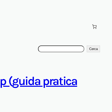
Cerca
Cerca
p (guida pratica