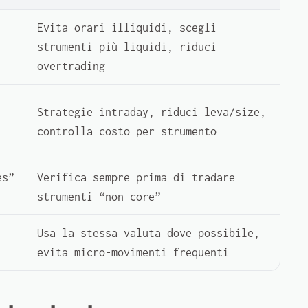
Evita orari illiquidi, scegli
strumenti più liquidi, riduci
overtrading
Strategie intraday, riduci leva/size,
controlla costo per strumento
es”
Verifica sempre prima di tradare
strumenti “non core”
Usa la stessa valuta dove possibile,
evita micro-movimenti frequenti