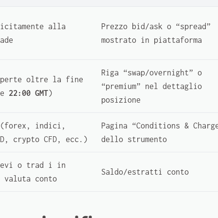
icitamente alla
Prezzo bid/ask o “spread”
ade
mostrato in piattaforma
Riga “swap/overnight” o
perte oltre la fine
“premium” nel dettaglio
te
22:00 GMT
)
posizione
(forex, indici,
Pagina “Conditions & Charg
D, crypto CFD, ecc.)
dello strumento
evi o trad i in
Saldo/estratti conto
 valuta conto