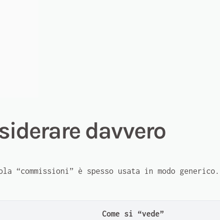
nsiderare davvero
ola “commissioni” è spesso usata in modo generico.
Come si “vede”