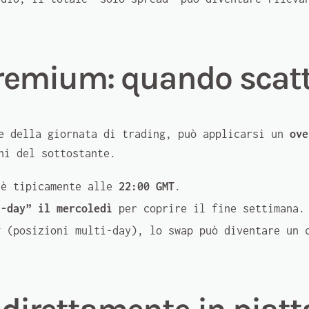
remium: quando scatt
ne della giornata di trading, può applicarsi un
ove
ni del sottostante.
 è tipicamente alle
22:00 GMT
.
3-day” il mercoledì
per coprire il fine settimana.
 (posizioni multi-day), lo swap può diventare un c