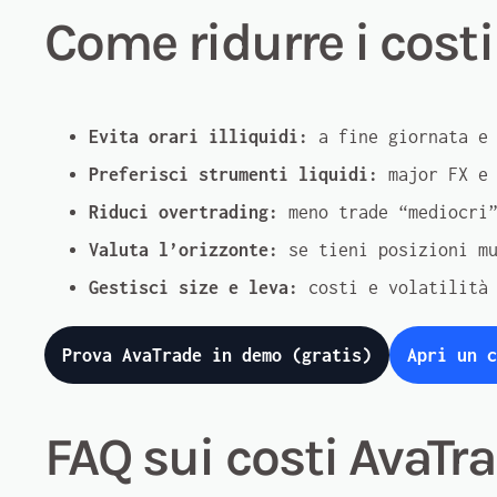
Come ridurre i costi
Evita orari illiquidi:
a fine giornata e 
Preferisci strumenti liquidi:
major FX e 
Riduci overtrading:
meno trade “mediocri”
Valuta l’orizzonte:
se tieni posizioni mu
Gestisci size e leva:
costi e volatilità 
Prova AvaTrade in demo (gratis)
Apri un c
FAQ sui costi AvaTr